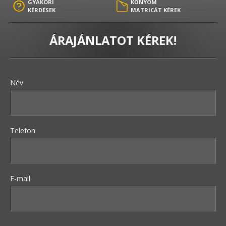
GYAKORI
KŐNYOM
KÉRDÉSEK
MATRICÁT KÉREK
ÁRAJÁNLATOT KÉREK!
Név
Telefon
E-mail