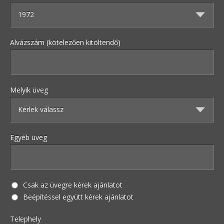
Alvázszám (kötelezően kitöltendő)
Melyik üveg
Egyéb üveg
Csak az üvegre kérek ajánlatot
Beépítéssel együtt kérek ajánlatot
Telephely