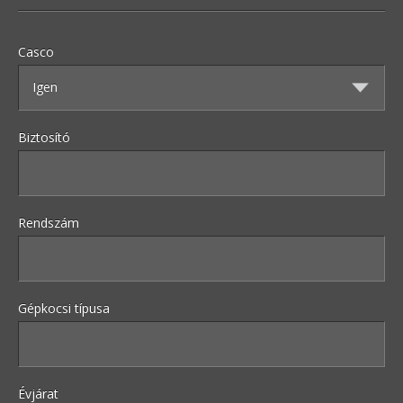
Casco
Biztosító
Rendszám
Gépkocsi típusa
Évjárat